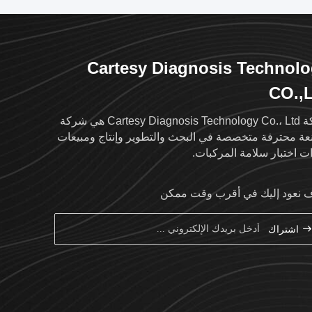
Cartesy Diagnosis Technol
CO.,
شركة Cartesy Diagnosis Technology Co.، Ltd هي شركة
ة محترفة متخصصة في البحث والتطوير وإنتاج ومبيعات
ت اختبار سلامة المركبات.
نعود إليك في أقرب وقت ممكن
اشتراك