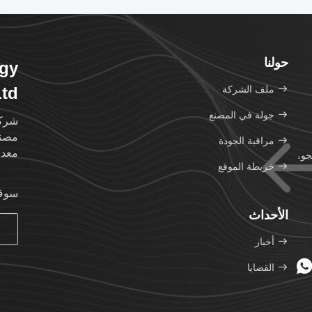
حولنا
ogy
ملف الشركة
Ltd
جولة في المصنع
مصنع
مراقبة الجودة
معدا
نجو،
خريطة الموقع
سوف 
الأحداث
أخبار
القضايا