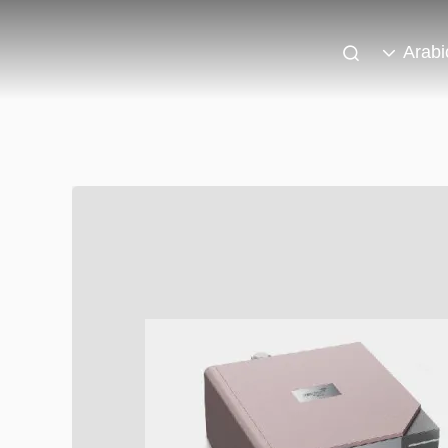
Arabi