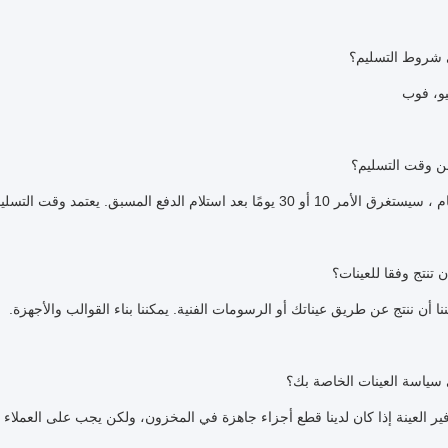
و، فوب
 بعد استلام الدفع المسبق. يعتمد وقت التسليم المحدد على العناصر وكمية طلبك.
 تنتج وفقا للعينات؟
نا أن ننتج عن طريق عيناتك أو الرسومات الفنية. يمكننا بناء القوالب والأجهزة.
فير العينة إذا كان لدينا قطع أجزاء جاهزة في المخزون، ولكن يجب على العملاء دف