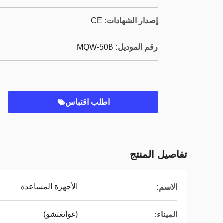
إصدار الشهادات:
CE
رقم الموديل:
MQW-50B
اطلب اقتباس
تفاصيل المنتج
الأجهزة المساعدة
الاسم:
(غوانغتشو)
الميناء: