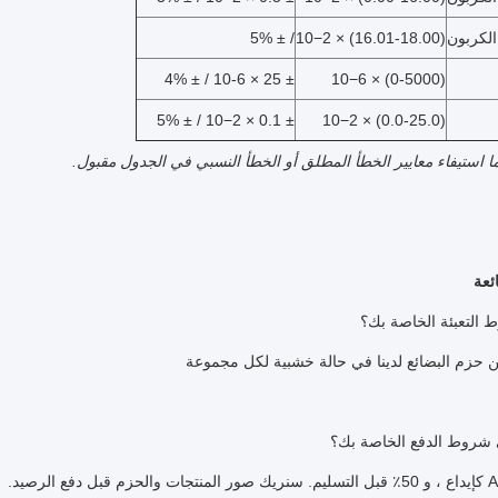
الكربون
(16.01-18.00) × 10−2
/ ± 5%
± 25 × 10-6 / ± 4%
(0-5000) × 10−6
± 0.1 × 10−2 / ± 5%
(0.0-25.0) × 10−2
ما استيفاء معايير الخطأ المطلق أو الخطأ النسبي في الجدول مقبول.
ئعة
التعبئة الخاصة بك؟
ن حزم البضائع لدينا في حالة خشبية لكل مجموعة
ع الرصيد.