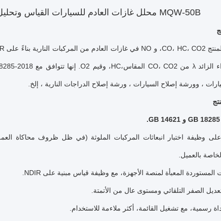
MQW-50B محلل غازات العادم للسيارات القياس وتحليل مكونات غازات العادم للسيارات
ج
ارات ، وورشة إصلاح السيارات ، ورشة إصلاح الدراجات النارية ، إلخ.
تج
.
لى وظيفة اختبار انبعاثات المركبات الملوثة (في ظل ظروف محاكاة العمل 
لخاصة بالعميل.
 المستوردة المعبأة لمنصة الأجهزة، مع وظيفة قياس مبنية على NDIR.
ديل الصفر التلقائي ومستوى عال من الأتمتة.
اة رسمية، مع تشغيل القائمة، أكثر ملاءمة للاستخدام.