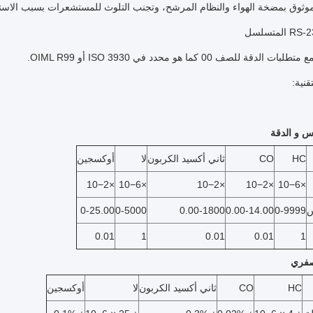
وثوق بمضخة الهواء والنظام المرشح، وتجنب التلوث للمستشعرات بسبب الاستخ
ت الدقة للصف 00 كما هو محدد في ISO 3930 أو OIML R99.
قنية:
س و الدقة
HC
CO
ثاني أكسيد الكربون
لا
أوكسجين
×10−2
×10−6
×10−2
×10−2
×10−6
س
0-9999
0.00-14.00
0.00-1800
0-5000
0-25.00
0.01
1
0.01
0.01
1
صفري
HC
CO
ثاني أكسيد الكربون
لا
أوكسجين