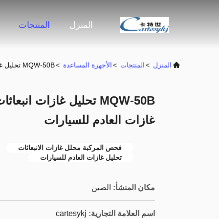
المنزل
المنتجات
المنزل
>
المنتجات
>
الأجهزة المساعدة
>
MQW-50B تحليل غازات انبعاثات تفتيش المركبات تحليل غازات العادم للسيارات
MQW-50B تحليل غازات انب
غازات العادم للسيارات
فحص المركبة محلل غازات الانبعاثات
تحليل غازات العادم للسيارات
مكان المنشأ:
الصين
اسم العلامة التجارية:
cartesykj