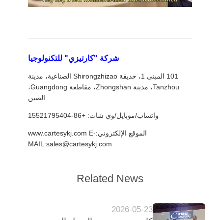
شركة "كارتيزي" للتكنولوجيا
101 المبنى 1، حديقة Shirongzhizao الصناعية، مدينة
Tanzhou، مدينة Zhongshan، مقاطعة Guangdong،
الصين
واتساب/موبايل/وي شات: +86-15521795404
الموقع الإلكتروني:www.cartesykj.com E-
MAIL:sales@cartesykj.com
Related News
2026-05-23