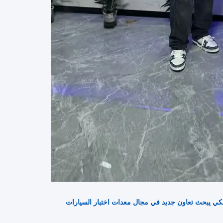
سكي يبحث تعاون جديد في مجال معدات اختبار السيارات