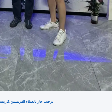
ترحيب حار بالعملاء الفرنسيين:كارتي