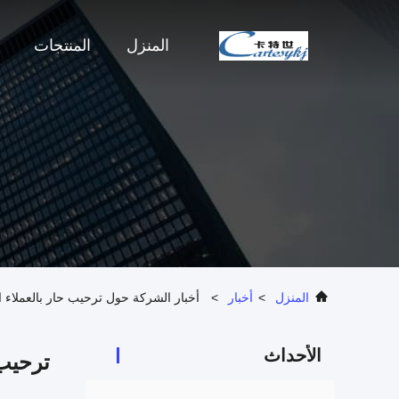
المنزل
المنتجات
المنزل
>
أخبار
>
أخبار الشركة حول ترحيب حار بالعملاء الفرنسيين: Cartesykj تستكشف تعاونًا جديدًا في
الأحداث