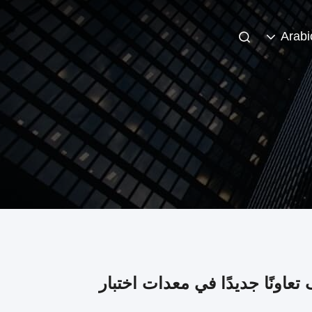
Arabi
 الفرنسيين: Cartesykj تستكشف تعاونًا جديدًا في معدات اختبار