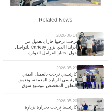
Related News
2026-06-14
نرحب ترحيبا حارا بالعميل من
أيرلندا الذي يزور Cartesy للتواصل
حول اختبار الفرامل الدوارة
لمعدات فحص المركبات
2026-05-23
كارتيسي ترحب بالعميل اليمني
الرئيسي للزيارة المعمقة، وتعمق
التعاون المخصص لتوسيع سوق
الشرق الأوسط
2026-05-20
كارتيسيا ترحب بحرارة بزيارة