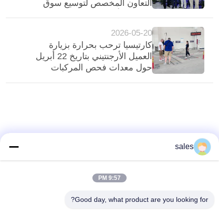
التعاون المخصص لتوسيع سوق
الشرق الأوسط
2026-05-20
كارتيسيا ترحب بحرارة بزيارة
العميل الأرجنتيني بتاريخ 22 أبريل
حول معدات فحص المركبات
sales
9:57 PM
Good day, what product are you looking for?