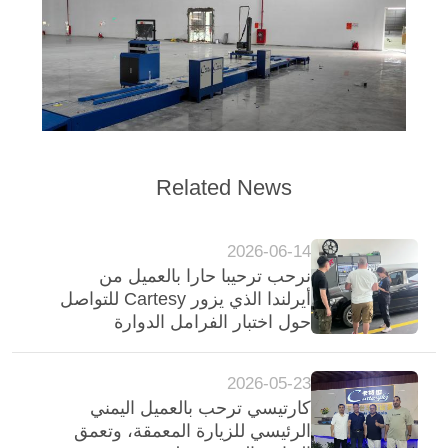
Related News
2026-06-14
نرحب ترحيبا حارا بالعميل من
أيرلندا الذي يزور Cartesy للتواصل
حول اختبار الفرامل الدوارة
لمعدات فحص المركبات
2026-05-23
كارتيسي ترحب بالعميل اليمني
الرئيسي للزيارة المعمقة، وتعمق