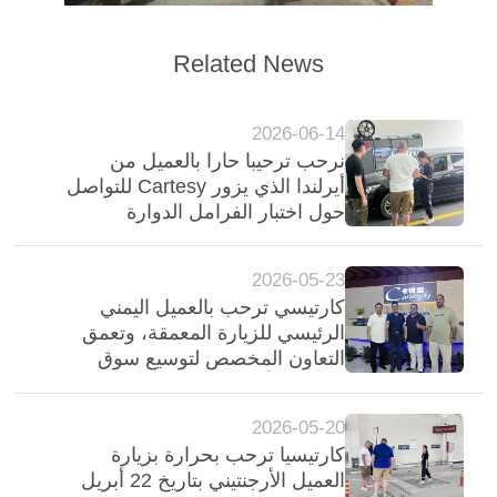
Related News
2026-06-14
نرحب ترحيبا حارا بالعميل من
أيرلندا الذي يزور Cartesy للتواصل
حول اختبار الفرامل الدوارة
لمعدات فحص المركبات
2026-05-23
كارتيسي ترحب بالعميل اليمني
الرئيسي للزيارة المعمقة، وتعمق
التعاون المخصص لتوسيع سوق
الشرق الأوسط
2026-05-20
كارتيسيا ترحب بحرارة بزيارة
العميل الأرجنتيني بتاريخ 22 أبريل