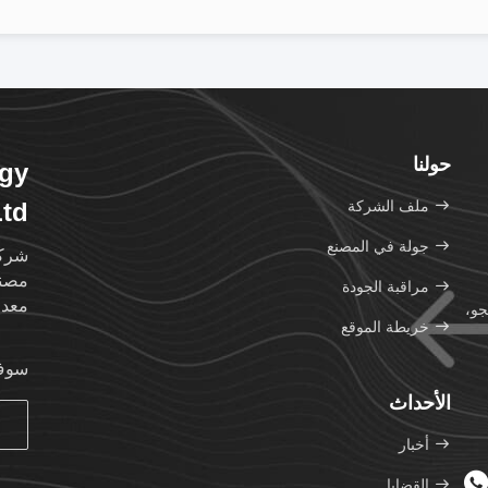
حولنا
ogy
ملف الشركة
Ltd
جولة في المصنع
مصنع
مراقبة الجودة
معدا
نجو،
خريطة الموقع
سوف 
الأحداث
أخبار
القضايا