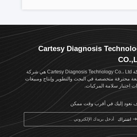
Cartesy Diagnosis Technol
CO.,
شركة Cartesy Diagnosis Technology Co.، Ltd هي شركة
ة محترفة متخصصة في البحث والتطوير وإنتاج ومبيعات
ت اختبار سلامة المركبات.
نعود إليك في أقرب وقت ممكن
اشتراك