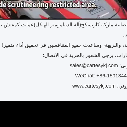
لحصانية ماركة كارتسكج
(آلة الدينامومتر الهيكل)
.
دلة، والنزيهة، وساعدت جميع المتنافسين في تحقيق أداء متميز!
رات، يرجى الشعور بالحرية في الاتصال:
sales@car
www.cartes