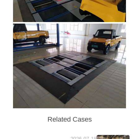
Related Cases
2026-07-18