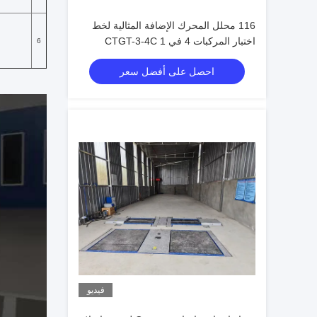
116 محلل المحرك الإضافة المثالية لخط
اختبار المركبات 4 في 1 CTGT-3-4C
6
Roller
احصل على أفضل سعر
فيديو