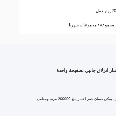
م عمل
يا
1. باستخدام التكنولوجيا الحاصلة على براءة اختراع لإنتاج بكرة الصنفرة لجهاز اختبار الفرامل، يمكن ضمان عمر اختبار يبلغ 200000 مرة، ومعامل