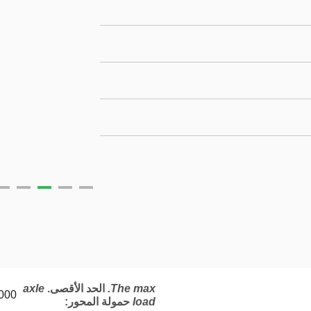
The max.
الحد الأقصى.
axle
3000 ك
load
حمولة المحور
: