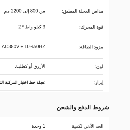
من 800 إلى 2200 مم
مداس العجلة المطبق:
3 كيلو واط * 2
قوة المحرك:
AC380V ± 10%50HZ
مزود الطاقة:
الأزرق أو كطلبك
لون:
إبراز:
عجلة خط اختبار المركبة الث
شروط الدفع والشحن
1 وحدة
الحد الأدنى لكمية