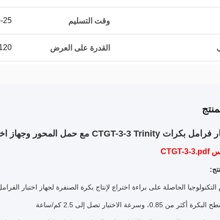
20-25 يو
وقت التسليم
ي
120 مجموعة / مجموعات شهر
القدرة على العرض
نتج
CTGT-3- مع حمل المحور وجهاز اختبار انزلاق جانبي بصفيحة واحدة
CTGT-
تج:
من 0.85، وسرعة الاختبار تصل إلى 2.5 كم/ساعة