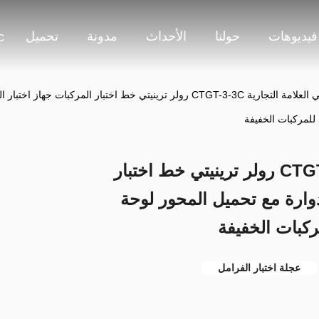
فيديوهات
حولنا
الأحداث
مدونة
تحميل
c
كارتيسي العلامة التجارية CTGT-3-3C رولر ترينيتي خط اختبار الم
 للمركبات الخفيفة
كارتيسي العلامة التجارية CTGT-3-3C رولر ترينيتي خط اختبار
دوارة مع تحميل المحور لوحة
مركبات الخفيفة
عجلة اختبار الفرامل