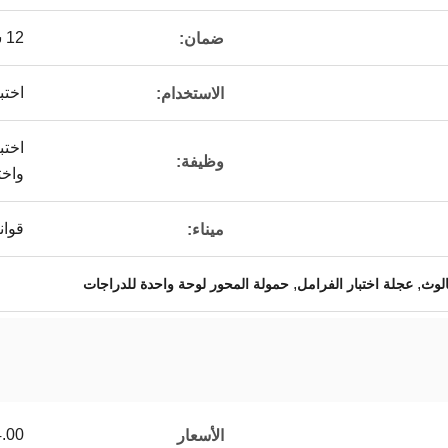
12 شهرا
ضمان:
اختب
الاستخدام:
اختب
وظيفة:
واخت
قوان
ميناء:
,
,
الوث
عجلة اختبار الفرامل
حمولة المحور لوحة واحدة للدراجات
9.00/sets
الأسعار