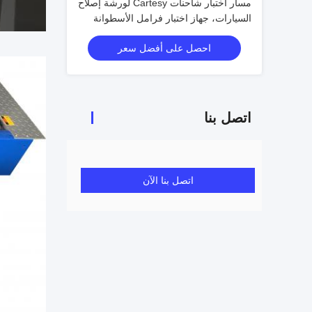
مسار اختبار شاحنات Cartesy لورشة إصلاح
السيارات، جهاز اختبار فرامل الأسطوانة
للقوة، مع لوحين لحمل المحور، جهاز اختبار
احصل على أفضل سعر
انزلاق جانبي، سعة 10 طن
اتصل بنا
اتصل بنا الآن