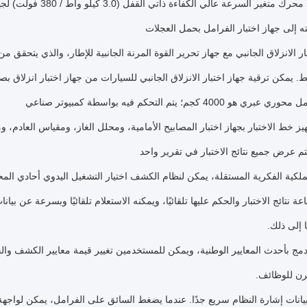
2. تم اعتماد محرك متغ
ه إلى جهاز اختبار الفرامل بحمل العجلات
تبار الانزلاق الجانبي مع جهاز تحرير القوة المرنة الجانبية للإطار، والذي يتحقق
. يمكن ترقية جهاز اختبار الانزلاق الجانبي للسيارات من جهاز اختبار انزلاق بص
هيز خط الاختبار بجهاز اختبار المصابيح الأمامية، ومحلل الغاز، ومقياس العاد
تم عرض جميع نتائج الاختبار في تقرير واحد
باعة نتائج الاختبار والحكم عليها تلقائيًا، ويمكنه الاستعلام تلقائيًا وبسرعة ع
 إلى ذلك.
مدمج بأحدث المعايير الوطنية، ويمكن للمستخدمين تغيير قيمة معايير الكشف 
رن للوظائف.
بيانات إشارة النظام سريع جدًا. عندما يضغط السائق على الفرامل، يمكن لواج