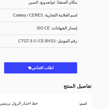
مكان المنشأ:
غوانغدونغ، الصين
اسم العلامة التجارية:
Cartesy / CERES
إصدار الشهادات:
ISO CE
رقم الموديل:
CTGT-3-3 / CE-BVS3
اطلب اقتباس
تفاصيل المنتج
خط اختبار الرول ترينيتي
اسم: