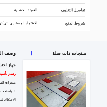
التعبئة الخشبية
تفاصيل التغليف
الاعتماد المستندي، تي/ت
شروط الدفع
وصف الم
منتجات ذات صلة
جهاز اختبار فرامل بكرات 3 Trinity
رسم تأسيس 3-3.pdf
مميزات المن
الاحتكاك لسطح البكرة أكثر 